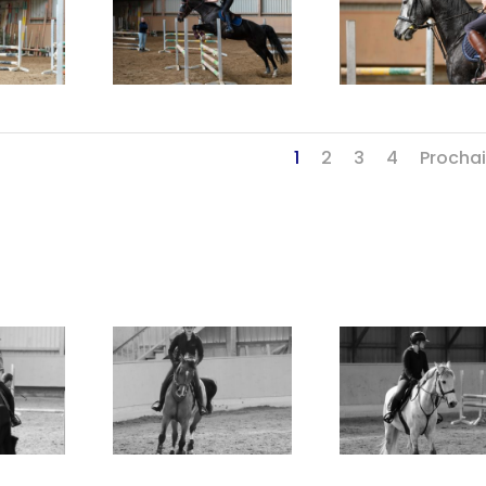
1
2
3
4
Procha