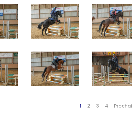
1
2
3
4
Procha