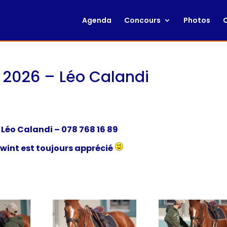
Agenda
Concours
Photos
2026 – Léo Calandi
:
Léo Calandi
– 078 768 16 8
9
twint est toujours apprécié