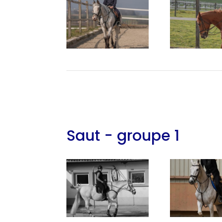
Saut - groupe 1