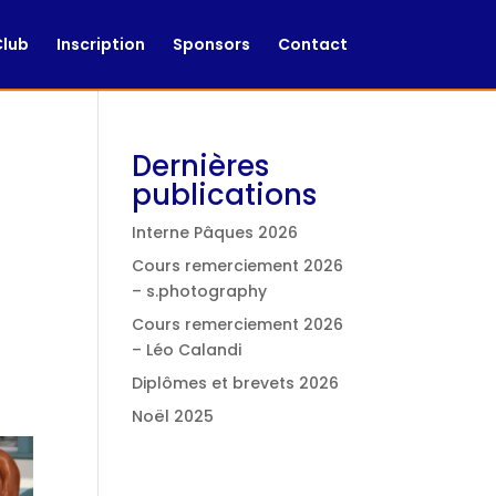
Club
Inscription
Sponsors
Contact
Dernières
publications
Interne Pâques 2026
Cours remerciement 2026
– s.photography
Cours remerciement 2026
– Léo Calandi
Diplômes et brevets 2026
Noël 2025