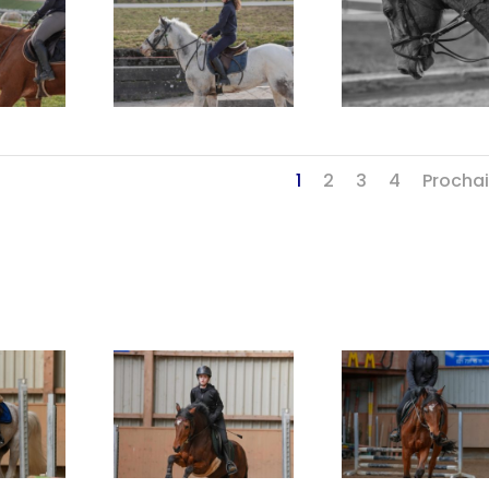
1
2
3
4
Procha