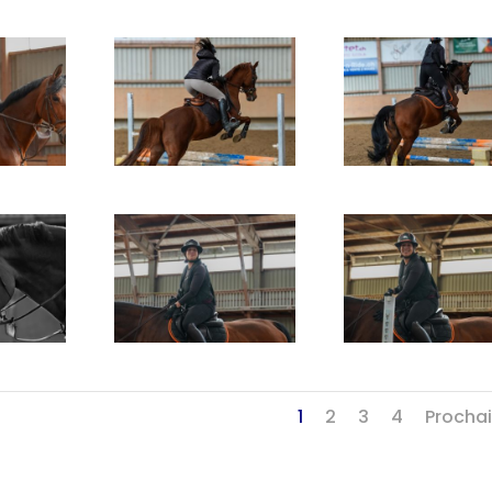
1
2
3
4
Procha